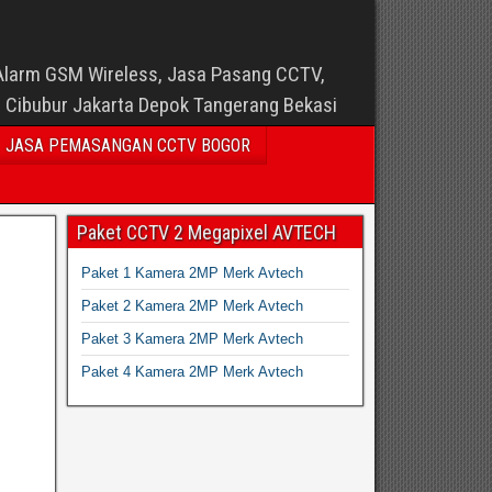
Alarm GSM Wireless, Jasa Pasang CCTV,
i Cibubur Jakarta Depok Tangerang Bekasi
JASA PEMASANGAN CCTV BOGOR
Paket CCTV 2 Megapixel AVTECH
Paket 1 Kamera 2MP Merk Avtech
Paket 2 Kamera 2MP Merk Avtech
Paket 3 Kamera 2MP Merk Avtech
Paket 4 Kamera 2MP Merk Avtech