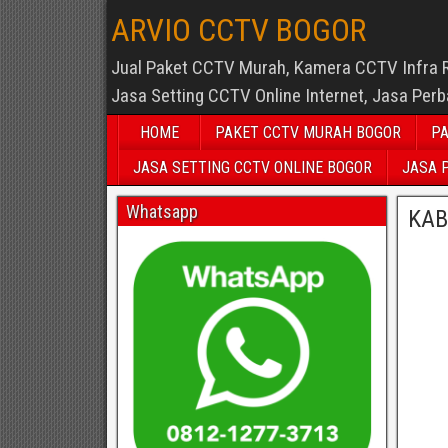
ARVIO CCTV BOGOR
Jual Paket CCTV Murah, Kamera CCTV Infra 
Jasa Setting CCTV Online Internet, Jasa Per
HOME
PAKET CCTV MURAH BOGOR
PA
JASA SETTING CCTV ONLINE BOGOR
JASA 
Whatsapp
KAB