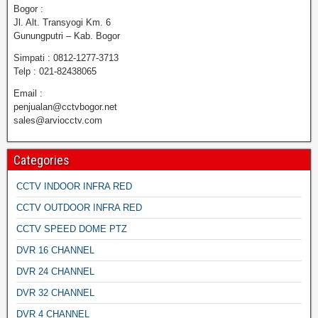
Bogor :
Jl. Alt. Transyogi Km. 6
Gunungputri – Kab. Bogor
Simpati : 0812-1277-3713
Telp : 021-82438065
Email :
penjualan@cctvbogor.net
sales@arviocctv.com
Categories
CCTV INDOOR INFRA RED
CCTV OUTDOOR INFRA RED
CCTV SPEED DOME PTZ
DVR 16 CHANNEL
DVR 24 CHANNEL
DVR 32 CHANNEL
DVR 4 CHANNEL