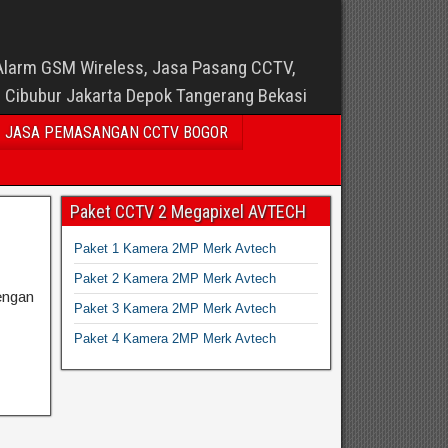
Alarm GSM Wireless, Jasa Pasang CCTV,
i Cibubur Jakarta Depok Tangerang Bekasi
JASA PEMASANGAN CCTV BOGOR
Paket CCTV 2 Megapixel AVTECH
Paket 1 Kamera 2MP Merk Avtech
Paket 2 Kamera 2MP Merk Avtech
engan
Paket 3 Kamera 2MP Merk Avtech
Paket 4 Kamera 2MP Merk Avtech