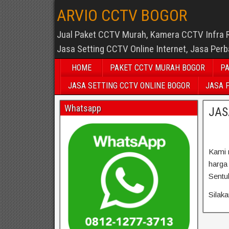
ARVIO CCTV BOGOR
Jual Paket CCTV Murah, Kamera CCTV Infra 
Jasa Setting CCTV Online Internet, Jasa Per
HOME
PAKET CCTV MURAH BOGOR
PA
JASA SETTING CCTV ONLINE BOGOR
JASA 
Whatsapp
JAS
Kami 
harga
Sentu
Silak