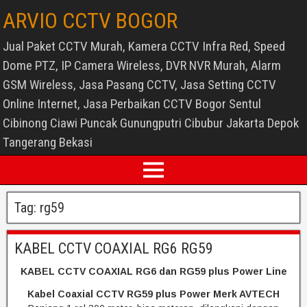
ARVIO CCTV BOGOR
Jual Paket CCTV Murah, Kamera CCTV Infra Red, Speed
Dome PTZ, IP Camera Wireless, DVR NVR Murah, Alarm
GSM Wireless, Jasa Pasang CCTV, Jasa Setting CCTV
Online Internet, Jasa Perbaikan CCTV Bogor Sentul
Cibinong Ciawi Puncak Gunungputri Cibubur Jakarta Depok
Tangerang Bekasi
Tag:
rg59
KABEL CCTV COAXIAL RG6 RG59
KABEL CCTV COAXIAL RG6 dan RG59 plus Power Line
Kabel Coaxial CCTV RG59 plus Power Merk AVTECH