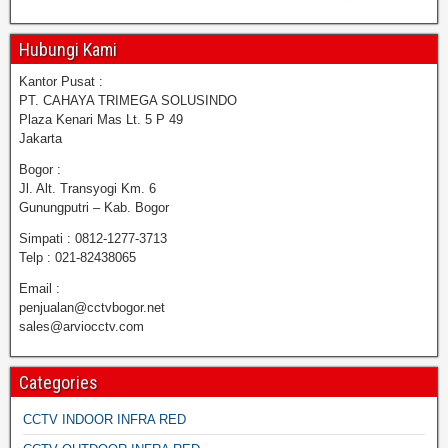
Hubungi Kami
Kantor Pusat :
PT. CAHAYA TRIMEGA SOLUSINDO
Plaza Kenari Mas Lt. 5 P 49
Jakarta
Bogor :
Jl. Alt. Transyogi Km. 6
Gunungputri – Kab. Bogor
Simpati : 0812-1277-3713
Telp : 021-82438065
Email :
penjualan@cctvbogor.net
sales@arviocctv.com
Categories
CCTV INDOOR INFRA RED