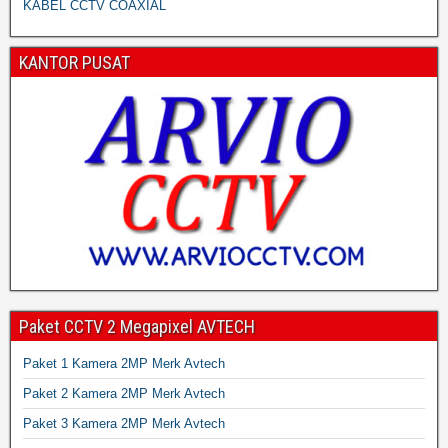
KABEL CCTV COAXIAL
KANTOR PUSAT
Paket CCTV 2 Megapixel AVTECH
Paket 1 Kamera 2MP Merk Avtech
Paket 2 Kamera 2MP Merk Avtech
Paket 3 Kamera 2MP Merk Avtech