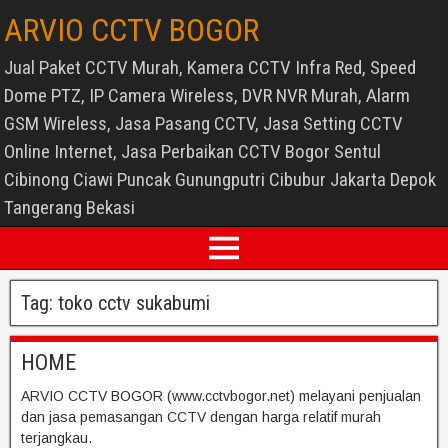
ARVIO CCTV BOGOR
Jual Paket CCTV Murah, Kamera CCTV Infra Red, Speed
Dome PTZ, IP Camera Wireless, DVR NVR Murah, Alarm
GSM Wireless, Jasa Pasang CCTV, Jasa Setting CCTV
Online Internet, Jasa Perbaikan CCTV Bogor Sentul
Cibinong Ciawi Puncak Gunungputri Cibubur Jakarta Depok
Tangerang Bekasi
Tag:
toko cctv sukabumi
HOME
ARVIO CCTV BOGOR (www.cctvbogor.net) melayani penjualan
dan jasa pemasangan CCTV dengan harga relatif murah
terjangkau.