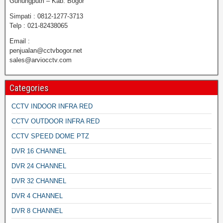
Gunungputri – Kab. Bogor
Simpati : 0812-1277-3713
Telp : 021-82438065
Email :
penjualan@cctvbogor.net
sales@arviocctv.com
Categories
CCTV INDOOR INFRA RED
CCTV OUTDOOR INFRA RED
CCTV SPEED DOME PTZ
DVR 16 CHANNEL
DVR 24 CHANNEL
DVR 32 CHANNEL
DVR 4 CHANNEL
DVR 8 CHANNEL