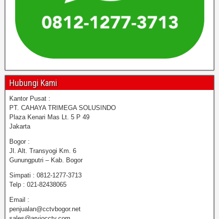
Hubungi Kami
Kantor Pusat :
PT. CAHAYA TRIMEGA SOLUSINDO
Plaza Kenari Mas Lt. 5 P 49
Jakarta
Bogor :
Jl. Alt. Transyogi Km. 6
Gunungputri – Kab. Bogor
Simpati : 0812-1277-3713
Telp : 021-82438065
Email :
penjualan@cctvbogor.net
sales@arviocctv.com