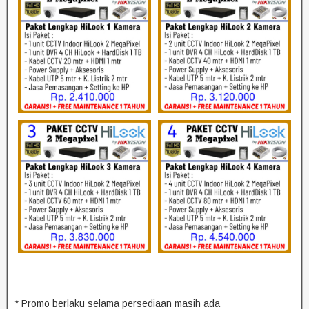
* Promo berlaku selama persediaan masih ada