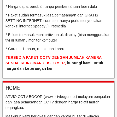
* Harga dapat berubah tanpa pemberitahuan lebih dulu
* Paket sudah termasuk jasa pemasangan dan GRATIS
SETTING INTERNET, customer hanya perlu menyediakan
koneksi internet Speedy / Firstmedia
* Belum termasuk monitor/tivi untuk display (bisa menggunakan
tivi di rumah / monitor komputer)
* Garansi 1 tahun, rusak ganti baru.
TERSEDIA PAKET CCTV DENGAN JUMLAH KAMERA
SESUAI KEINGINAN CUSTOMER,
hubungi kami untuk
harga dan keterangan lain.
HOME
ARVIO CCTV BOGOR (www.cctvbogor.net) melayani penjualan
dan jasa pemasangan CCTV dengan harga relatif murah
terjangkau.
Meskipun kami berlokasi dengan kantor pusat di wilayah