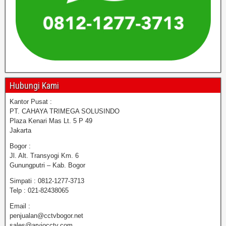
Hubungi Kami
Kantor Pusat :
PT. CAHAYA TRIMEGA SOLUSINDO
Plaza Kenari Mas Lt. 5 P 49
Jakarta
Bogor :
Jl. Alt. Transyogi Km. 6
Gunungputri – Kab. Bogor
Simpati : 0812-1277-3713
Telp : 021-82438065
Email :
penjualan@cctvbogor.net
sales@arviocctv.com