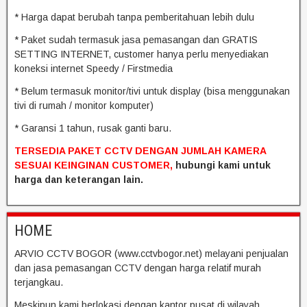
* Harga dapat berubah tanpa pemberitahuan lebih dulu
* Paket sudah termasuk jasa pemasangan dan GRATIS
SETTING INTERNET, customer hanya perlu menyediakan
koneksi internet Speedy / Firstmedia
* Belum termasuk monitor/tivi untuk display (bisa menggunakan
tivi di rumah / monitor komputer)
* Garansi 1 tahun, rusak ganti baru.
TERSEDIA PAKET CCTV DENGAN JUMLAH KAMERA
SESUAI KEINGINAN CUSTOMER,
hubungi kami untuk
harga dan keterangan lain.
HOME
ARVIO CCTV BOGOR (www.cctvbogor.net) melayani penjualan
dan jasa pemasangan CCTV dengan harga relatif murah
terjangkau.
Meskipun kami berlokasi dengan kantor pusat di wilayah