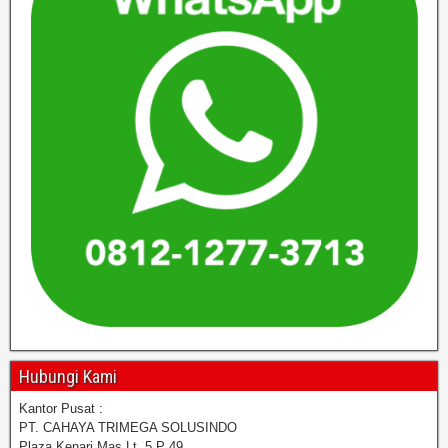
Hubungi Kami
Kantor Pusat :
PT. CAHAYA TRIMEGA SOLUSINDO
Plaza Kenari Mas Lt. 5 P 49