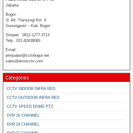
Jakarta
Bogor :
Jl. Alt. Transyogi Km. 6
Gunungputri – Kab. Bogor
Simpati : 0812-1277-3713
Telp : 021-82438065
Email :
penjualan@cctvbogor.net
sales@arviocctv.com
Categories
CCTV INDOOR INFRA RED
CCTV OUTDOOR INFRA RED
CCTV SPEED DOME PTZ
DVR 16 CHANNEL
DVR 24 CHANNEL