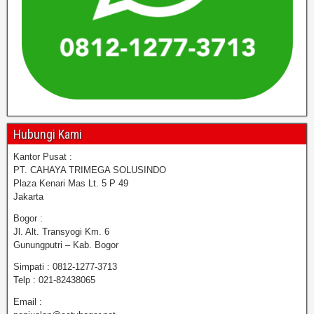
Hubungi Kami
Kantor Pusat :
PT. CAHAYA TRIMEGA SOLUSINDO
Plaza Kenari Mas Lt. 5 P 49
Jakarta
Bogor :
Jl. Alt. Transyogi Km. 6
Gunungputri – Kab. Bogor
Simpati : 0812-1277-3713
Telp : 021-82438065
Email :