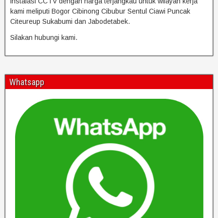
instalasi CCTV dengan harga terjangkau untuk wilayah kerja
kami meliputi Bogor Cibinong Cibubur Sentul Ciawi Puncak
Citeureup Sukabumi dan Jabodetabek.
Silakan hubungi kami.
Whatsapp