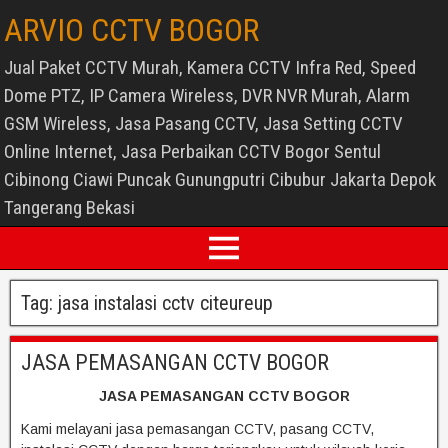
ARVIO CCTV BOGOR
Jual Paket CCTV Murah, Kamera CCTV Infra Red, Speed
Dome PTZ, IP Camera Wireless, DVR NVR Murah, Alarm
GSM Wireless, Jasa Pasang CCTV, Jasa Setting CCTV
Online Internet, Jasa Perbaikan CCTV Bogor Sentul
Cibinong Ciawi Puncak Gunungputri Cibubur Jakarta Depok
Tangerang Bekasi
Tag:
jasa instalasi cctv citeureup
JASA PEMASANGAN CCTV BOGOR
JASA PEMASANGAN CCTV BOGOR
Kami melayani jasa pemasangan CCTV, pasang CCTV,