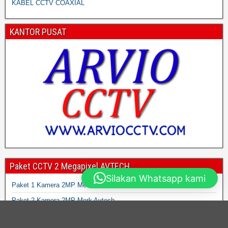
KABEL CCTV COAXIAL
KANTOR PUSAT
Paket CCTV 2 Megapixel AVTECH
Silakan Whatsapp kami
Paket 1 Kamera 2MP Merk Avtech
Paket 2 Kamera 2MP Merk Avtech
Paket 3 Kamera 2MP Merk Avtech