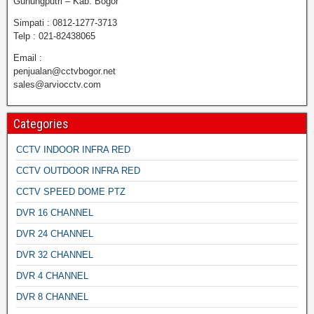
Gunungputri – Kab. Bogor
Simpati : 0812-1277-3713
Telp : 021-82438065
Email :
penjualan@cctvbogor.net
sales@arviocctv.com
Categories
CCTV INDOOR INFRA RED
CCTV OUTDOOR INFRA RED
CCTV SPEED DOME PTZ
DVR 16 CHANNEL
DVR 24 CHANNEL
DVR 32 CHANNEL
DVR 4 CHANNEL
DVR 8 CHANNEL