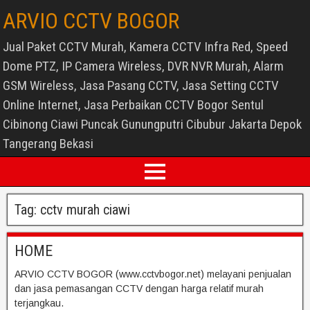
ARVIO CCTV BOGOR
Jual Paket CCTV Murah, Kamera CCTV Infra Red, Speed
Dome PTZ, IP Camera Wireless, DVR NVR Murah, Alarm
GSM Wireless, Jasa Pasang CCTV, Jasa Setting CCTV
Online Internet, Jasa Perbaikan CCTV Bogor Sentul
Cibinong Ciawi Puncak Gunungputri Cibubur Jakarta Depok
Tangerang Bekasi
Tag:
cctv murah ciawi
HOME
ARVIO CCTV BOGOR (www.cctvbogor.net) melayani penjualan
dan jasa pemasangan CCTV dengan harga relatif murah
terjangkau.